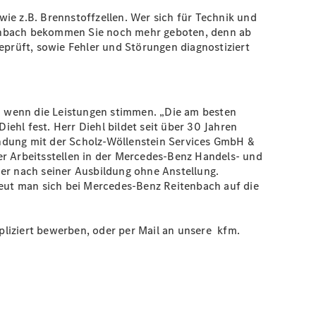
e z.B. Brennstoffzellen. Wer sich für Technik und
tenbach bekommen Sie noch mehr geboten, denn ab
eprüft, sowie Fehler und Störungen diagnostiziert
– wenn die Leistungen stimmen. „Die am besten
iehl fest. Herr Diehl bildet seit über 30 Jahren
indung mit der Scholz-Wöllenstein Services GmbH &
er Arbeitsstellen in der Mercedes-Benz Handels- und
der nach seiner Ausbildung ohne Anstellung.
freut man sich bei Mercedes-Benz Reitenbach auf die
liziert bewerben, oder per Mail an unsere kfm.