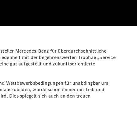
teller Mercedes-Benz für überdurchschnittliche
friedenheit mit der begehrenswerten Trophäe „Service
ine gut aufgestellt und zukunftsorientierte
 und Wettbewerbsbedingungen für unabdingbar um
an auszubilden, wurde schon immer mit Leib und
ird. Dies spiegelt sich auch an den treuen