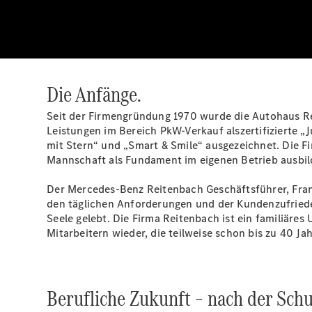
Die Anfänge.
Seit der Firmengründung 1970 wurde die Autohaus R
Leistungen im Bereich PkW-Verkauf alszertifizierte 
mit Stern“ und „Smart & Smile“ ausgezeichnet. Die F
Mannschaft als Fundament im eigenen Betrieb ausbil
Der Mercedes-Benz Reitenbach Geschäftsführer, Fra
den täglichen Anforderungen und der Kundenzufriede
Seele gelebt. Die Firma Reitenbach ist ein familiäre
Mitarbeitern wieder, die teilweise schon bis zu 40 J
Berufliche Zukunft – nach der Schu