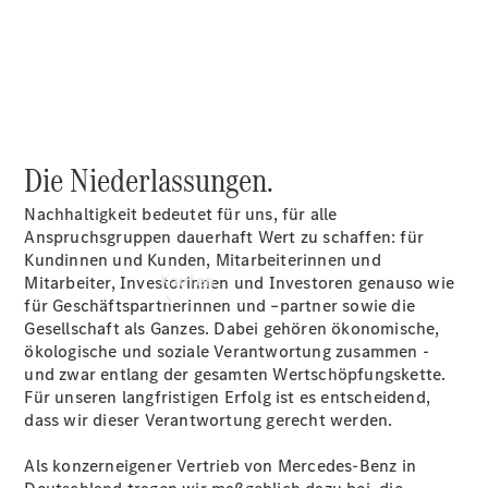
vereinbaren
Tel: +49
6881 53930
Die Niederlassungen.
Nachhaltigkeit bedeutet für uns, für alle
Anspruchsgruppen dauerhaft Wert zu schaffen: für
Kundinnen und Kunden, Mitarbeiterinnen und
Kaufen
Mitarbeiter, Investorinnen und Investoren genauso wie
für Geschäftspartnerinnen und –partner sowie die
Gesellschaft als Ganzes. Dabei gehören ökonomische,
ökologische und soziale Verantwortung zusammen -
und zwar entlang der gesamten Wertschöpfungskette.
Für unseren langfristigen Erfolg ist es entscheidend,
dass wir dieser Verantwortung gerecht werden.
Übersicht
Als konzerneigener Vertrieb von Mercedes-Benz in
Serviceangebote