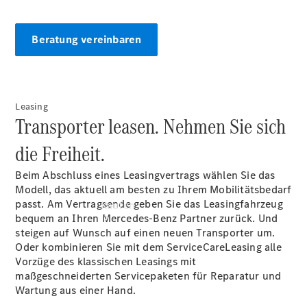
vereinbaren
Servicetermin
vereinbaren
Beratung vereinbaren
Tel: +49
6881 53930
Leasing
Transporter leasen. Nehmen Sie sich
die Freiheit.
Beim Abschluss eines Leasingvertrags wählen Sie das
Modell, das aktuell am besten zu Ihrem Mobilitätsbedarf
passt. Am Vertragsende geben Sie das Leasingfahrzeug
Kaufen
bequem an Ihren Mercedes-Benz Partner zurück. Und
steigen auf Wunsch auf einen neuen Transporter um.
Oder kombinieren Sie mit dem ServiceCareLeasing alle
Vorzüge des klassischen Leasings mit
maßgeschneiderten Servicepaketen für Reparatur und
Wartung aus einer Hand.