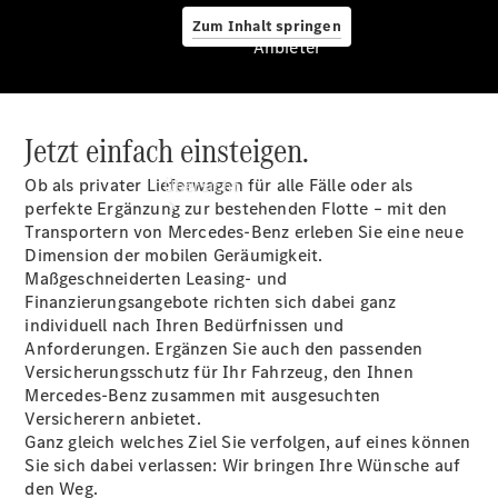
Zum Inhalt springen
Anbieter
Jetzt einfach einsteigen.
Anbieter
Ob als privater Lieferwagen für alle Fälle oder als
Übersicht
perfekte Ergänzung zur bestehenden Flotte – mit den
Transportern von Mercedes-Benz erleben Sie eine neue
Dimension der mobilen Geräumigkeit.
Maßgeschneiderten Leasing- und
Finanzierungsangebote richten sich dabei ganz
individuell nach Ihren Bedürfnissen und
Anforderungen. Ergänzen Sie auch den passenden
Startseite
Versicherungsschutz für Ihr Fahrzeug, den Ihnen
Ansprechpartner
Mercedes-Benz zusammen mit ausgesuchten
finden
Versicherern anbietet.
Probefahrt
Ganz gleich welches Ziel Sie verfolgen, auf eines können
vereinbaren
Sie sich dabei verlassen: Wir bringen Ihre Wünsche auf
Beratung
den Weg.